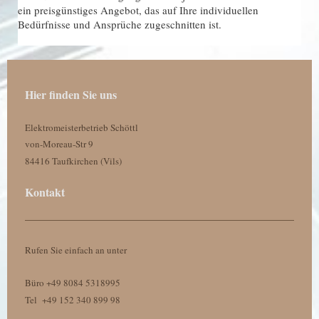
ein preisgünstiges Angebot, das auf Ihre individuellen
Bedürfnisse und Ansprüche zugeschnitten ist.
Hier finden Sie uns
Elektromeisterbetrieb Schöttl
von-Moreau-Str 9
84416 Taufkirchen (Vils)
Kontakt
Rufen Sie einfach an unter
Büro +49 8084 5318995
Tel +49 152 340 899 98