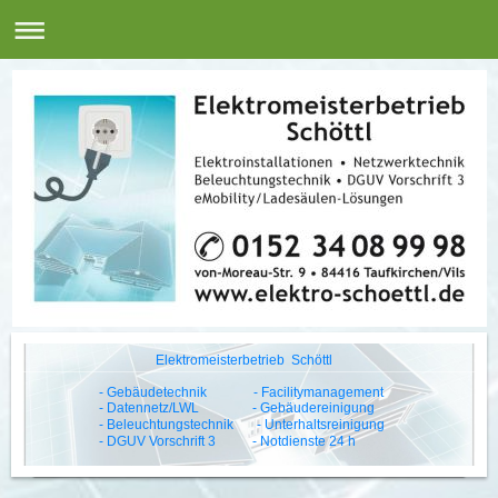
Elektromeisterbetrieb Schöttl
- Gebäudetechnik - Facilitymanagement
- Datennetz/LWL - Gebäudereinigung
- Beleuchtungstechnik - Unterhaltsreinigung
- DGUV Vorschrift 3 - Notdienste 24 h