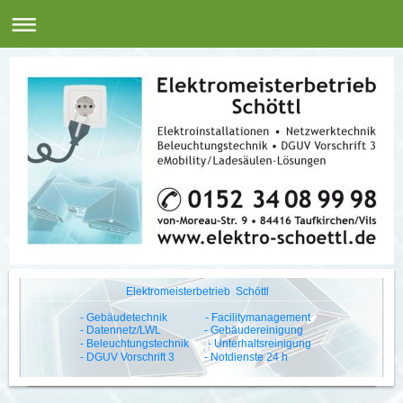
Elektromeisterbetrieb Schöttl
- Gebäudetechnik - Facilitymanagement
- Datennetz/LWL - Gebäudereinigung
- Beleuchtungstechnik - Unterhaltsreinigung
- DGUV Vorschrift 3 - Notdienste 24 h